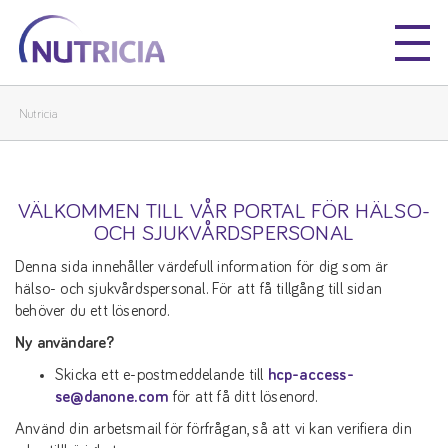
Nutricia
Nutricia
Nutricia
VÄLKOMMEN TILL VÅR PORTAL FÖR HÄLSO-
OCH SJUKVÅRDSPERSONAL
Denna sida innehåller värdefull information för dig som är
hälso- och sjukvårdspersonal. För att få tillgång till sidan
behöver du ett lösenord.
Ny användare?
Skicka ett e-postmeddelande till
hcp-access-
se@danone.com
för att få ditt lösenord.
Använd din arbetsmail för förfrågan, så att vi kan verifiera din