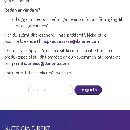
yrkestillhörighet.
Redan användare?
Logga in med ditt befintliga lösenord för att få tillgång till
ytterligare innehåll.
Har du glömt ditt lösenord? Inga problem! Skicka ett e-
postmeddelande till
hcp-access-se@danone.com
Om du har några frågor eller vill komma i kontakt med en
produktspecialist i ditt område är du välkommen att kontakta
oss på
info.amnse@danone.com
Tack för att du besöker vår webbplats!
Logga in
NUTRICIA DIREKT