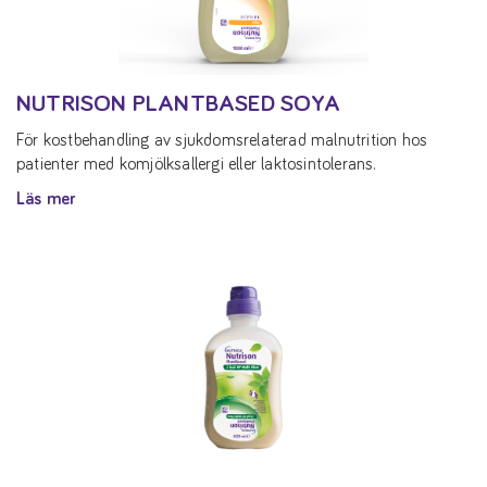
NUTRISON PLANTBASED SOYA
För kostbehandling av sjukdomsrelaterad malnutrition hos
patienter med komjölksallergi eller laktosintolerans.
Läs mer