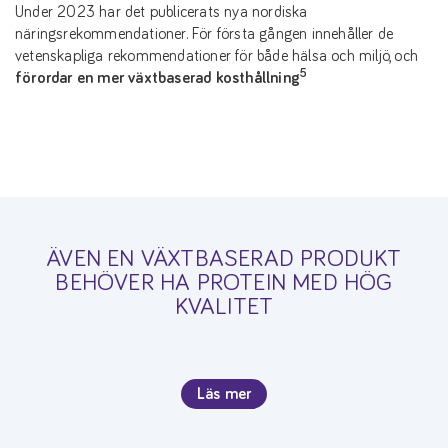
Under 2023 har det publicerats nya nordiska
näringsrekommendationer. För första gången innehåller de
vetenskapliga rekommendationer för både hälsa och miljö, och
5
förordar en mer växtbaserad kosthållning
ÄVEN EN VÄXTBASERAD PRODUKT
BEHÖVER HA PROTEIN MED HÖG
KVALITET
Läs mer