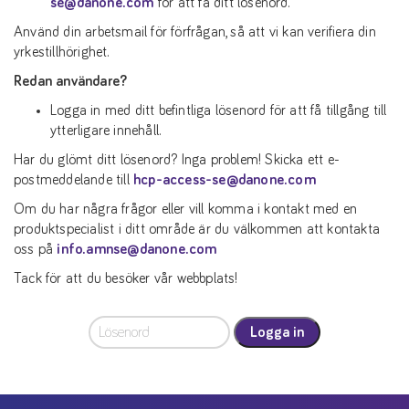
se@danone.com
för att få ditt lösenord.
Använd din arbetsmail för förfrågan, så att vi kan verifiera din
yrkestillhörighet.
Redan användare?
Logga in med ditt befintliga lösenord för att få tillgång till
ytterligare innehåll.
Har du glömt ditt lösenord? Inga problem! Skicka ett e-
postmeddelande till
hcp-access-se@danone.com
Om du har några frågor eller vill komma i kontakt med en
produktspecialist i ditt område är du välkommen att kontakta
oss på
info.amnse@danone.com
Tack för att du besöker vår webbplats!
Logga in