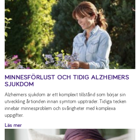
MINNESFÖRLUST OCH TIDIG ALZHEIMERS
SJUKDOM
Alzheimers sjukdom är ett komplext tillstånd som börjar sin
utveckling årtionden innan symtom uppträder. Tidiga tecken
innebär minnesproblem och svårigheter med komplexa
uppgifter.
Läs mer