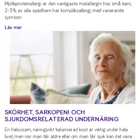
Mjölkproteinallergi är den vanligaste matallergin hos små barn,
2-3% av alla spädbarn har komjölksallergi, med varierande
symtom
Läs mer
SKÖRHET, SARKOPENI OCH
SJUKDOMSRELATERAD UNDERNÄRING
En hälsosam, näringsrikt balanserad kost är viktig under hela
livet, men när man blir äldre eller om man blir sjuk kan det vara