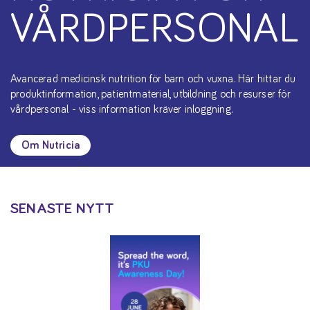
VÅRDPERSONAL
Avancerad medicinsk nutrition för barn och vuxna. Här hittar du
produktinformation, patientmaterial, utbildning och resurser för
vårdpersonal - viss information kräver inloggning.
Om Nutricia
SENASTE NYTT