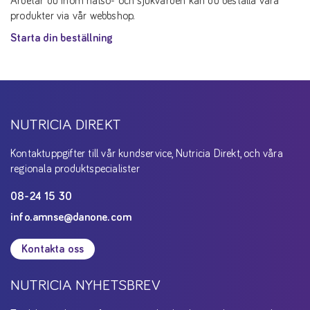
Arbetar du inom hälso- och sjukvården kan du beställa våra
produkter via vår webbshop.
Starta din beställning
NUTRICIA DIREKT
Kontaktuppgifter till vår kundservice, Nutricia Direkt, och våra
regionala produktspecialister
08-24 15 30
info.amnse@danone.com
Kontakta oss
NUTRICIA NYHETSBREV