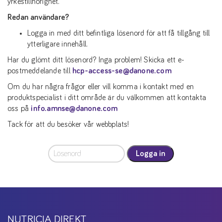
yrkestillhörighet.
Redan användare?
Logga in med ditt befintliga lösenord för att få tillgång till
ytterligare innehåll.
Har du glömt ditt lösenord? Inga problem! Skicka ett e-
postmeddelande till
hcp-access-se@danone.com
Om du har några frågor eller vill komma i kontakt med en
produktspecialist i ditt område är du välkommen att kontakta
oss på
info.amnse@danone.com
Tack för att du besöker vår webbplats!
Logga in
NUTRICIA DIREKT