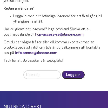
yrkestillhörighet.
Redan användare?
Logga in med ditt befintliga lösenord för att få tillgång till
ytterligare innehåll.
Har du glömt ditt lösenord? Inga problem! Skicka ett e-
postmeddelande till
hcp-access-se@danone.com
Om du har några frågor eller vill komma i kontakt med en
produktspecialist i ditt område är du välkommen att kontakta
oss på
info.amnse@danone.com
Tack för att du besöker vår webbplats!
Logga in
NUTRICIA DIREKT