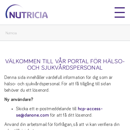
Nutricia
Nutricia
Nutricia
VÄLKOMMEN TILL VÅR PORTAL FÖR HÄLSO-
OCH SJUKVÅRDSPERSONAL
Denna sida innehåller värdefull information för dig som är
hälso- och sjukvårdspersonal. För att få tillgång till sidan
behöver du ett lösenord.
Ny användare?
Skicka ett e-postmeddelande till
hcp-access-
se@danone.com
för att få ditt lösenord.
Använd din arbetsmail för förfrågan, så att vi kan verifiera din