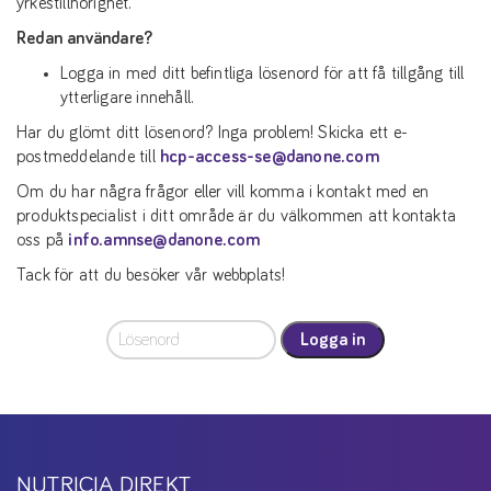
yrkestillhörighet.
Redan användare?
Logga in med ditt befintliga lösenord för att få tillgång till
ytterligare innehåll.
Har du glömt ditt lösenord? Inga problem! Skicka ett e-
postmeddelande till
hcp-access-se@danone.com
Om du har några frågor eller vill komma i kontakt med en
produktspecialist i ditt område är du välkommen att kontakta
oss på
info.amnse@danone.com
Tack för att du besöker vår webbplats!
Logga in
NUTRICIA DIREKT