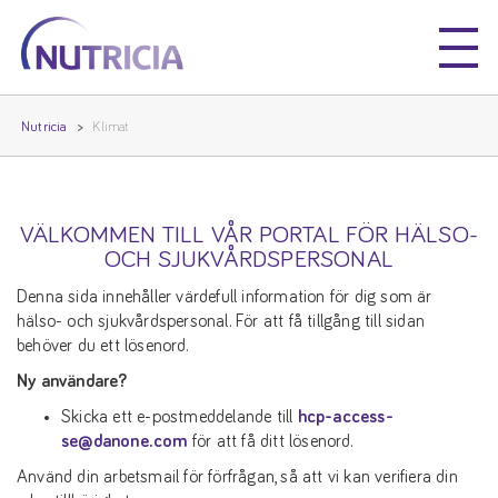
Nutricia
Nutricia
Nutricia
Klimat
VÄLKOMMEN TILL VÅR PORTAL FÖR HÄLSO-
OCH SJUKVÅRDSPERSONAL
Denna sida innehåller värdefull information för dig som är
hälso- och sjukvårdspersonal. För att få tillgång till sidan
behöver du ett lösenord.
Ny användare?
Skicka ett e-postmeddelande till
hcp-access-
se@danone.com
för att få ditt lösenord.
Använd din arbetsmail för förfrågan, så att vi kan verifiera din