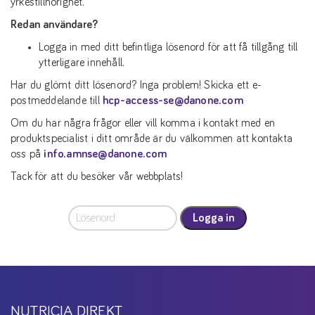
yrkestillhörighet.
Redan användare?
Logga in med ditt befintliga lösenord för att få tillgång till
ytterligare innehåll.
Har du glömt ditt lösenord? Inga problem! Skicka ett e-
postmeddelande till
hcp-access-se@danone.com
Om du har några frågor eller vill komma i kontakt med en
produktspecialist i ditt område är du välkommen att kontakta
oss på
info.amnse@danone.com
Tack för att du besöker vår webbplats!
Logga in
NUTRICIA DIREKT