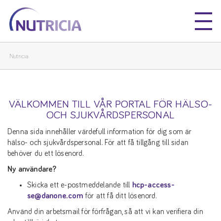
Nutricia
Nutricia
Nutricia
VÄLKOMMEN TILL VÅR PORTAL FÖR HÄLSO-
OCH SJUKVÅRDSPERSONAL
Denna sida innehåller värdefull information för dig som är
hälso- och sjukvårdspersonal. För att få tillgång till sidan
behöver du ett lösenord.
Ny användare?
Skicka ett e-postmeddelande till
hcp-access-
se@danone.com
för att få ditt lösenord.
Använd din arbetsmail för förfrågan, så att vi kan verifiera din