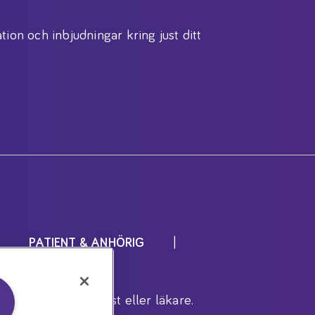
tion och inbjudningar kring just ditt
PATIENT & ANHÖRIG
r inrådan av dietist eller läkare.