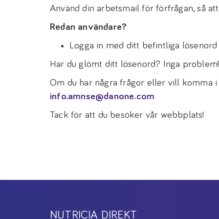
Använd din arbetsmail för förfrågan, så att 
Redan användare?
Logga in med ditt befintliga lösenord fö
Har du glömt ditt lösenord? Inga problem
Om du har några frågor eller vill komma i
info.amnse@danone.com
Tack för att du besöker vår webbplats!
NUTRICIA DIREKT