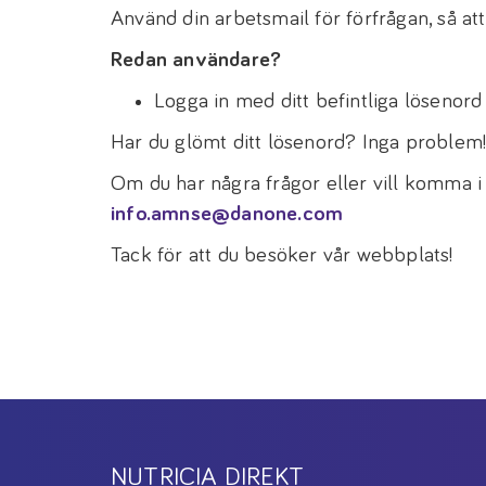
Använd din arbetsmail för förfrågan, så att 
Redan användare?
Logga in med ditt befintliga lösenord fö
Har du glömt ditt lösenord? Inga problem
Om du har några frågor eller vill komma i
info.amnse@danone.com
Tack för att du besöker vår webbplats!
NUTRICIA DIREKT