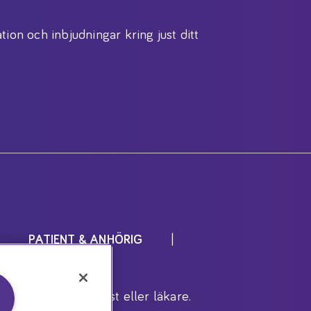
tion och inbjudningar kring just ditt
PATIENT & ANHÖRIG
r inrådan av dietist eller läkare.