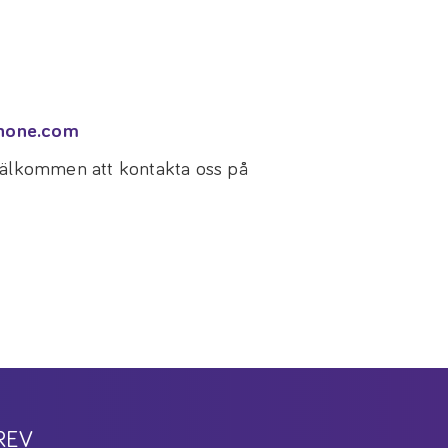
none.com
 välkommen att kontakta oss på
REV