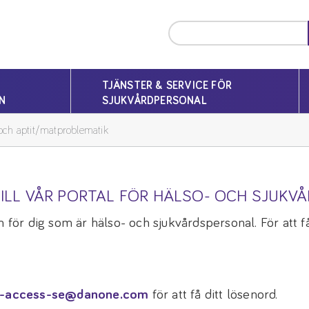
TJÄNSTER & SERVICE FÖR
N
SJUKVÅRDPERSONAL
ch aptit/matproblematik
ILL VÅR PORTAL FÖR HÄLSO- OCH SJUKV
 för dig som är hälso- och sjukvårdspersonal. För att få 
-access-se@danone.com
för att få ditt lösenord.