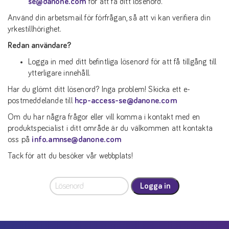
se@danone.com
för att få ditt lösenord.
Använd din arbetsmail för förfrågan, så att vi kan verifiera din
yrkestillhörighet.
Redan användare?
Logga in med ditt befintliga lösenord för att få tillgång till
ytterligare innehåll.
Har du glömt ditt lösenord? Inga problem! Skicka ett e-
postmeddelande till
hcp-access-se@danone.com
Om du har några frågor eller vill komma i kontakt med en
produktspecialist i ditt område är du välkommen att kontakta
oss på
info.amnse@danone.com
Tack för att du besöker vår webbplats!
Logga in