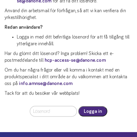
se@danone.com
för att få ditt lösenord.
Använd din arbetsmail för förfrågan, så att vi kan verifiera din
yrkestillhörighet.
Redan användare?
Logga in med ditt befintliga lösenord för att få tillgång till
ytterligare innehåll.
Har du glömt ditt lösenord? Inga problem! Skicka ett e-
postmeddelande till
hcp-access-se@danone.com
Om du har några frågor eller vill komma i kontakt med en
produktspecialist i ditt område är du välkommen att kontakta
oss på
info.amnse@danone.com
Tack för att du besöker vår webbplats!
Logga in