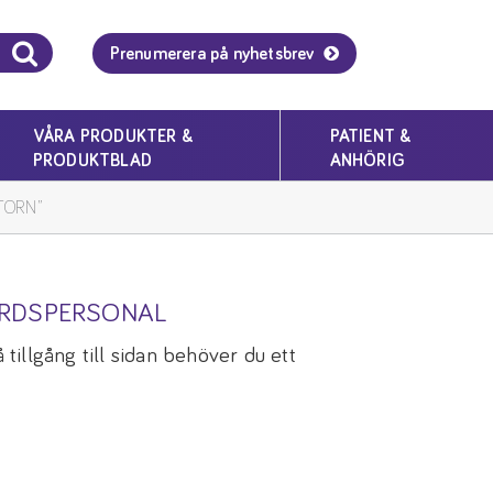
Prenumerera på nyhetsbrev
VÅRA PRODUKTER &
PATIENT &
PRODUKTBLAD
ANHÖRIG
TORN”
ÅRDSPERSONAL
tillgång till sidan behöver du ett