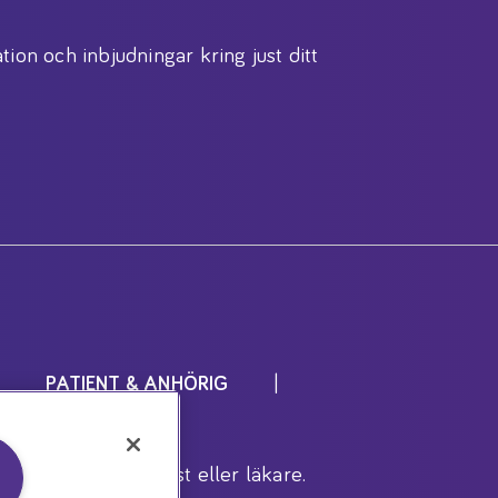
tion och inbjudningar kring just ditt
PATIENT & ANHÖRIG
r inrådan av dietist eller läkare.