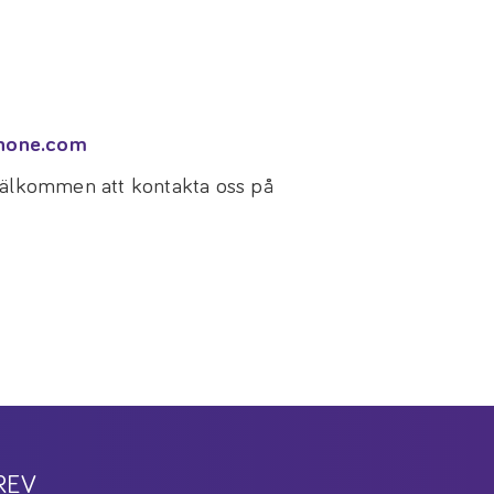
none.com
 välkommen att kontakta oss på
REV