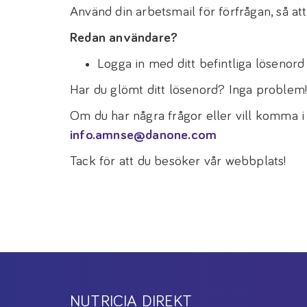
Använd din arbetsmail för förfrågan, så att 
Redan användare?
Logga in med ditt befintliga lösenord fö
Har du glömt ditt lösenord? Inga problem
Om du har några frågor eller vill komma i
info.amnse@danone.com
Tack för att du besöker vår webbplats!
NUTRICIA DIREKT