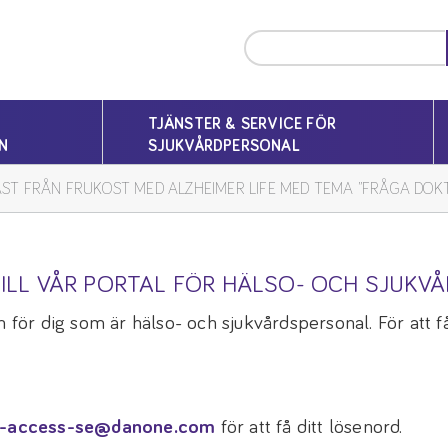
TJÄNSTER & SERVICE FÖR
N
SJUKVÅRDPERSONAL
ST FRÅN FRUKOST MED ALZHEIMER LIFE MED TEMA ”FRÅGA DOK
ILL VÅR PORTAL FÖR HÄLSO- OCH SJUKV
 för dig som är hälso- och sjukvårdspersonal. För att få 
-access-se@danone.com
för att få ditt lösenord.