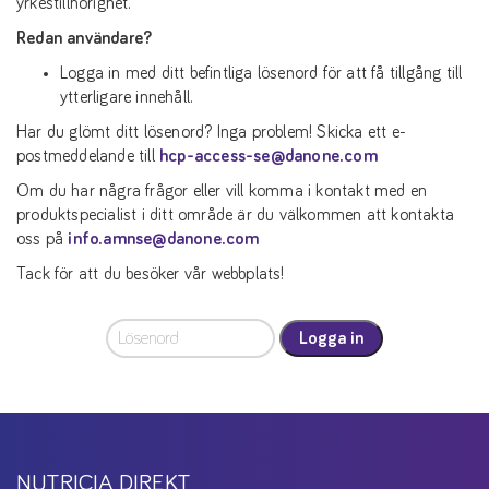
yrkestillhörighet.
Redan användare?
Logga in med ditt befintliga lösenord för att få tillgång till
ytterligare innehåll.
Har du glömt ditt lösenord? Inga problem! Skicka ett e-
postmeddelande till
hcp-access-se@danone.com
Om du har några frågor eller vill komma i kontakt med en
produktspecialist i ditt område är du välkommen att kontakta
oss på
info.amnse@danone.com
Tack för att du besöker vår webbplats!
Logga in
NUTRICIA DIREKT