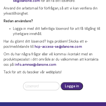
se@danone.com
för att få ditt lösenord.
Använd din arbetsmail för förfrågan, så att vi kan verifiera din
yrkestillhörighet.
Redan användare?
Logga in med ditt befintliga lösenord för att få tillgång till
ytterligare innehåll.
Har du glömt ditt lösenord? Inga problem! Skicka ett e-
postmeddelande till
hcp-access-se@danone.com
Om du har några frågor eller vill komma i kontakt med en
produktspecialist i ditt område är du välkommen att kontakta
oss på
info.amnse@danone.com
Tack för att du besöker vår webbplats!
Logga in