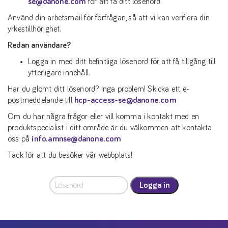
se@danone.com
för att få ditt lösenord.
Använd din arbetsmail för förfrågan, så att vi kan verifiera din
yrkestillhörighet.
Redan användare?
Logga in med ditt befintliga lösenord för att få tillgång till
ytterligare innehåll.
Har du glömt ditt lösenord? Inga problem! Skicka ett e-
postmeddelande till
hcp-access-se@danone.com
Om du har några frågor eller vill komma i kontakt med en
produktspecialist i ditt område är du välkommen att kontakta
oss på
info.amnse@danone.com
Tack för att du besöker vår webbplats!
Logga in