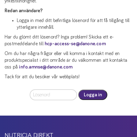
yrkestillhörighet.
Redan användare?
Logga in med ditt befintliga lösenord för att få tillgång till
ytterligare innehåll.
Har du glömt ditt lösenord? Inga problem! Skicka ett e-
postmeddelande till
hcp-access-se@danone.com
Om du har några frågor eller vill komma i kontakt med en
produktspecialist i ditt område är du välkommen att kontakta
oss på
info.amnse@danone.com
Tack för att du besöker vår webbplats!
Logga in
NUTRICIA DIREKT