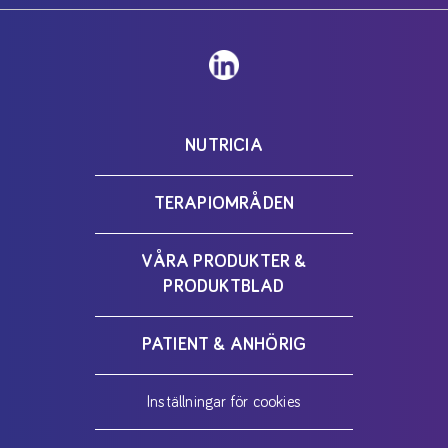
NUTRICIA
TERAPIOMRÅDEN
VÅRA PRODUKTER &
PRODUKTBLAD
PATIENT & ANHÖRIG
Inställningar för cookies