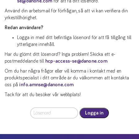
se@danone.com
för att få ditt lösenord.
Använd din arbetsmail för förfrågan, så att vi kan verifiera din
yrkestillhörighet.
Redan användare?
Logga in med ditt befintliga lösenord för att få tillgång till
ytterligare innehåll.
Har du glömt ditt lösenord? Inga problem! Skicka ett e-
postmeddelande till
hcp-access-se@danone.com
Om du har några frågor eller vill komma i kontakt med en
produktspecialist i ditt område är du välkommen att kontakta
oss på
info.amnse@danone.com
Tack för att du besöker vår webbplats!
Logga in