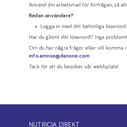
Använd din arbetsmail för förfrågan, så att 
Redan användare?
Logga in med ditt befintliga lösenord fö
Har du glömt ditt lösenord? Inga problem
Om du har några frågor eller vill komma i
info.amnse@danone.com
Tack för att du besöker vår webbplats!
NUTRICIA DIREKT