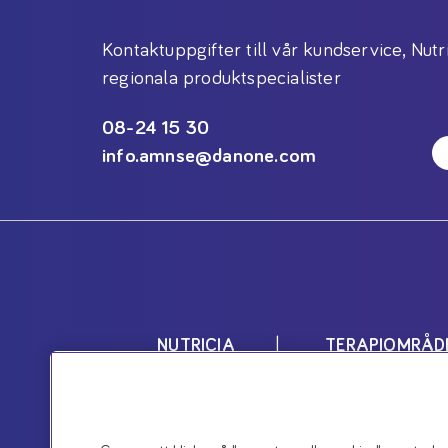
Kontaktuppgifter till vår kundservice, Nutr
regionala produktspecialister
08-24 15 30
info.amnse@danone.com
NUTRICIA
TERAPIOMRÅD
Nutricias produkter är livsmedel 