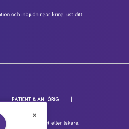
tion och inbjudningar kring just ditt
PATIENT & ANHÖRIG
r inrådan av dietist eller läkare.