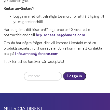
yrkestillhörighet.
Redan användare?
Logga in med ditt befintliga lösenord för att få tillgång till
ytterligare innehåll.
Har du glömt ditt lösenord? Inga problem! Skicka ett e-
postmeddelande till
hcp-access-se@danone.com
Om du har några frågor eller vill komma i kontakt med en
produktspecialist i ditt område är du välkommen att kontakta
oss på
info.amnse@danone.com
Tack för att du besöker vår webbplats!
Logga in
NUTRICIA DIREKT