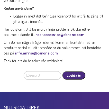
yrkestillhörighet.
Redan användare?
Logga in med ditt befintliga lösenord för att få tillgång till
ytterligare innehåll.
Har du glömt ditt lösenord? Inga problem! Skicka ett e-
postmeddelande till
hcp-access-se@danone.com
Om du har några frågor eller vill komma i kontakt med en
produktspecialist i ditt område är du välkommen att kontakta
oss på
info.amnse@danone.com
Tack för att du besöker vår webbplats!
Logga in
NUTRICIA DIREKT