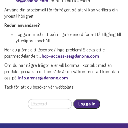
se@danone.com
för att få ditt lösenord.
Använd din arbetsmail för förfrågan, så att vi kan verifiera din
yrkestillhörighet.
Redan användare?
Logga in med ditt befintliga lösenord för att få tillgång till
ytterligare innehåll.
Har du glömt ditt lösenord? Inga problem! Skicka ett e-
postmeddelande till
hcp-access-se@danone.com
Om du har några frågor eller vill komma i kontakt med en
produktspecialist i ditt område är du välkommen att kontakta
oss på
info.amnse@danone.com
Tack för att du besöker vår webbplats!
Logga in