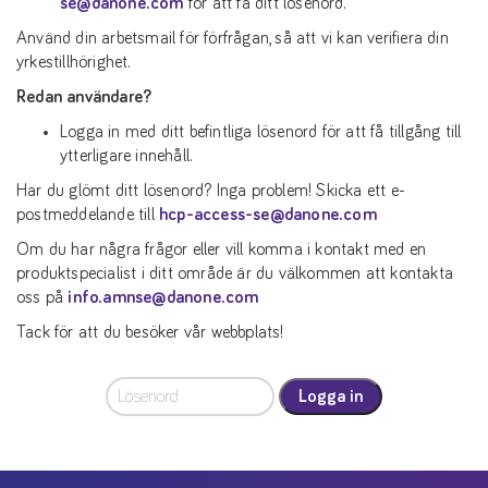
se@danone.com
för att få ditt lösenord.
Använd din arbetsmail för förfrågan, så att vi kan verifiera din
yrkestillhörighet.
Redan användare?
Logga in med ditt befintliga lösenord för att få tillgång till
ytterligare innehåll.
Har du glömt ditt lösenord? Inga problem! Skicka ett e-
postmeddelande till
hcp-access-se@danone.com
Om du har några frågor eller vill komma i kontakt med en
produktspecialist i ditt område är du välkommen att kontakta
oss på
info.amnse@danone.com
Tack för att du besöker vår webbplats!
Logga in