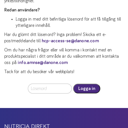
yrkestillhörighet.
Redan användare?
Logga in med ditt befintliga lösenord för att få tillgång till
ytterligare innehåll.
Har du glömt ditt lösenord? Inga problem! Skicka ett e-
postmeddelande till
hcp-access-se@danone.com
Om du har några frågor eller vill komma i kontakt med en
produktspecialist i ditt område är du välkommen att kontakta
oss på
info.amnse@danone.com
Tack för att du besöker vår webbplats!
Logga in
NUTRICIA DIREKT