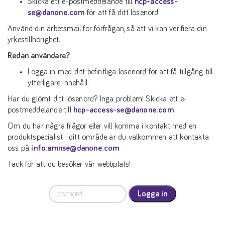
Skicka ett e-postmeddelande till
hcp-access-
se@danone.com
för att få ditt lösenord.
Använd din arbetsmail för förfrågan, så att vi kan verifiera din
yrkestillhörighet.
Redan användare?
Logga in med ditt befintliga lösenord för att få tillgång till
ytterligare innehåll.
Har du glömt ditt lösenord? Inga problem! Skicka ett e-
postmeddelande till
hcp-access-se@danone.com
Om du har några frågor eller vill komma i kontakt med en
produktspecialist i ditt område är du välkommen att kontakta
oss på
info.amnse@danone.com
Tack för att du besöker vår webbplats!
Logga in