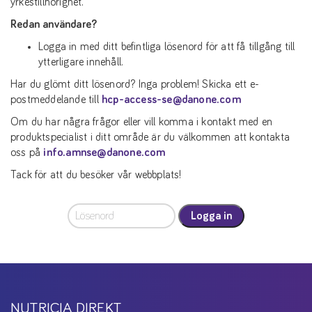
yrkestillhörighet.
Redan användare?
Logga in med ditt befintliga lösenord för att få tillgång till
ytterligare innehåll.
Har du glömt ditt lösenord? Inga problem! Skicka ett e-
postmeddelande till
hcp-access-se@danone.com
Om du har några frågor eller vill komma i kontakt med en
produktspecialist i ditt område är du välkommen att kontakta
oss på
info.amnse@danone.com
Tack för att du besöker vår webbplats!
Logga in
NUTRICIA DIREKT