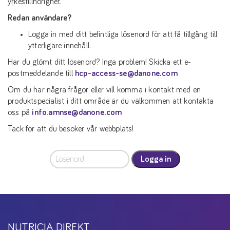
yrkestillhörighet.
Redan användare?
Logga in med ditt befintliga lösenord för att få tillgång till
ytterligare innehåll.
Har du glömt ditt lösenord? Inga problem! Skicka ett e-
postmeddelande till
hcp-access-se@danone.com
Om du har några frågor eller vill komma i kontakt med en
produktspecialist i ditt område är du välkommen att kontakta
oss på
info.amnse@danone.com
Tack för att du besöker vår webbplats!
Logga in
NUTRICIA DIREKT