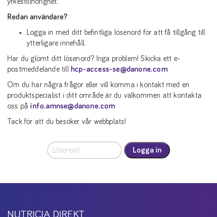
yrkestillhörighet.
Redan användare?
Logga in med ditt befintliga lösenord för att få tillgång till
ytterligare innehåll.
Har du glömt ditt lösenord? Inga problem! Skicka ett e-
postmeddelande till
hcp-access-se@danone.com
Om du har några frågor eller vill komma i kontakt med en
produktspecialist i ditt område är du välkommen att kontakta
oss på
info.amnse@danone.com
Tack för att du besöker vår webbplats!
Logga in
NUTRICIA DIREKT