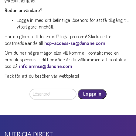
yrkestillhörighet.
Redan användare?
Logga in med ditt befintliga lösenord för att få tillgång till
ytterligare innehåll.
Har du glömt ditt lösenord? Inga problem! Skicka ett e-
postmeddelande till
hcp-access-se@danone.com
Om du har några frågor eller vill komma i kontakt med en
produktspecialist i ditt område är du välkommen att kontakta
oss på
info.amnse@danone.com
Tack för att du besöker vår webbplats!
Logga in
NUTRICIA DIREKT