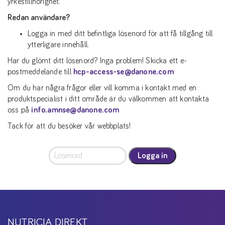
yrkestillhörighet.
Redan användare?
Logga in med ditt befintliga lösenord för att få tillgång till
ytterligare innehåll.
Har du glömt ditt lösenord? Inga problem! Skicka ett e-
postmeddelande till
hcp-access-se@danone.com
Om du har några frågor eller vill komma i kontakt med en
produktspecialist i ditt område är du välkommen att kontakta
oss på
info.amnse@danone.com
Tack för att du besöker vår webbplats!
Logga in
NUTRICIA DIREKT