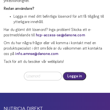
yrkestillhörighet.
Redan användare?
Logga in med ditt befintliga lösenord för att få tillgång till
ytterligare innehåll.
Har du glömt ditt lösenord? Inga problem! Skicka ett e-
postmeddelande till
hcp-access-se@danone.com
Om du har några frågor eller vill komma i kontakt med en
produktspecialist i ditt område är du välkommen att kontakta
oss på
info.amnse@danone.com
Tack för att du besöker vår webbplats!
Logga in
NUTRICIA DIREKT