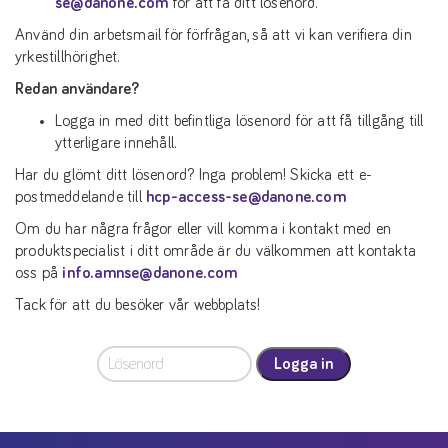
se@danone.com
för att få ditt lösenord.
Använd din arbetsmail för förfrågan, så att vi kan verifiera din
yrkestillhörighet.
Redan användare?
Logga in med ditt befintliga lösenord för att få tillgång till
ytterligare innehåll.
Har du glömt ditt lösenord? Inga problem! Skicka ett e-
postmeddelande till
hcp-access-se@danone.com
Om du har några frågor eller vill komma i kontakt med en
produktspecialist i ditt område är du välkommen att kontakta
oss på
info.amnse@danone.com
Tack för att du besöker vår webbplats!
Logga in