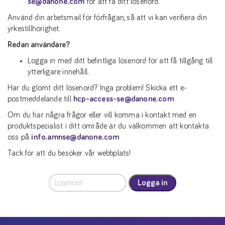
se@danone.com
för att få ditt lösenord.
Använd din arbetsmail för förfrågan, så att vi kan verifiera din
yrkestillhörighet.
Redan användare?
Logga in med ditt befintliga lösenord för att få tillgång till
ytterligare innehåll.
Har du glömt ditt lösenord? Inga problem! Skicka ett e-
postmeddelande till
hcp-access-se@danone.com
Om du har några frågor eller vill komma i kontakt med en
produktspecialist i ditt område är du välkommen att kontakta
oss på
info.amnse@danone.com
Tack för att du besöker vår webbplats!
Logga in