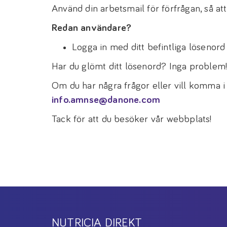
Använd din arbetsmail för förfrågan, så att 
Redan användare?
Logga in med ditt befintliga lösenord fö
Har du glömt ditt lösenord? Inga problem
Om du har några frågor eller vill komma i
info.amnse@danone.com
Tack för att du besöker vår webbplats!
NUTRICIA DIREKT