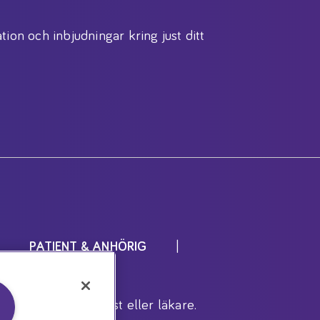
tion och inbjudningar kring just ditt
PATIENT & ANHÖRIG
r inrådan av dietist eller läkare.