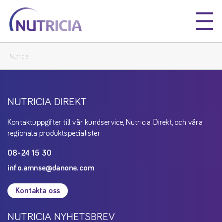
Nutricia
Nutricia
Nutricia
NUTRICIA DIREKT
Kontaktuppgifter till vår kundservice, Nutricia Direkt, och våra
regionala produktspecialister
08-24 15 30
info.amnse@danone.com
Kontakta oss
NUTRICIA NYHETSBREV