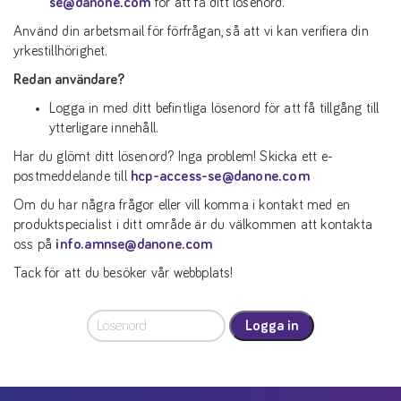
se@danone.com
för att få ditt lösenord.
Använd din arbetsmail för förfrågan, så att vi kan verifiera din
yrkestillhörighet.
Redan användare?
Logga in med ditt befintliga lösenord för att få tillgång till
ytterligare innehåll.
Har du glömt ditt lösenord? Inga problem! Skicka ett e-
postmeddelande till
hcp-access-se@danone.com
Om du har några frågor eller vill komma i kontakt med en
produktspecialist i ditt område är du välkommen att kontakta
oss på
info.amnse@danone.com
Tack för att du besöker vår webbplats!
Logga in