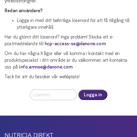
yrkestillhörighet.
Redan användare?
Logga in med ditt befintliga lösenord för att få tillgång till
ytterligare innehåll.
Har du glömt ditt lösenord? Inga problem! Skicka ett e-
postmeddelande till
hcp-access-se@danone.com
Om du har några frågor eller vill komma i kontakt med en
produktspecialist i ditt område är du välkommen att kontakta
oss på
info.amnse@danone.com
Tack för att du besöker vår webbplats!
Logga in
NUTRICIA DIREKT