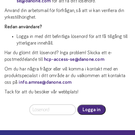
se@danone.com
för att få ditt lösenord.
Använd din arbetsmail för förfrågan, så att vi kan verifiera din
yrkestillhörighet.
Redan användare?
Logga in med ditt befintliga lösenord för att få tillgång till
ytterligare innehåll.
Har du glömt ditt lösenord? Inga problem! Skicka ett e-
postmeddelande till
hcp-access-se@danone.com
Om du har några frågor eller vill komma i kontakt med en
produktspecialist i ditt område är du välkommen att kontakta
oss på
info.amnse@danone.com
Tack för att du besöker vår webbplats!
Logga in