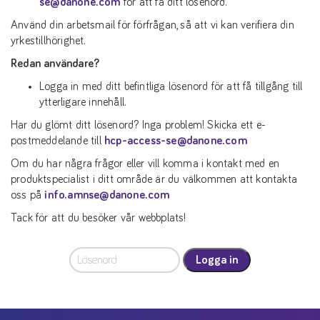
se@danone.com
för att få ditt lösenord.
Använd din arbetsmail för förfrågan, så att vi kan verifiera din
yrkestillhörighet.
Redan användare?
Logga in med ditt befintliga lösenord för att få tillgång till
ytterligare innehåll.
Har du glömt ditt lösenord? Inga problem! Skicka ett e-
postmeddelande till
hcp-access-se@danone.com
Om du har några frågor eller vill komma i kontakt med en
produktspecialist i ditt område är du välkommen att kontakta
oss på
info.amnse@danone.com
Tack för att du besöker vår webbplats!
Logga in