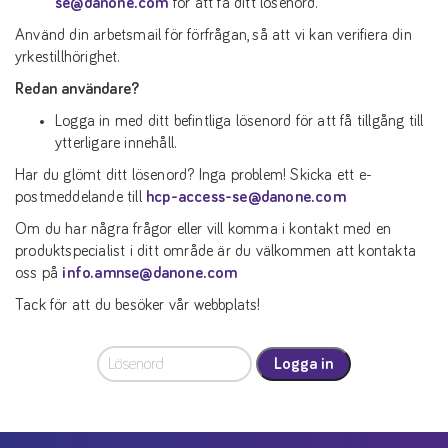
se@danone.com
för att få ditt lösenord.
Använd din arbetsmail för förfrågan, så att vi kan verifiera din
yrkestillhörighet.
Redan användare?
Logga in med ditt befintliga lösenord för att få tillgång till
ytterligare innehåll.
Har du glömt ditt lösenord? Inga problem! Skicka ett e-
postmeddelande till
hcp-access-se@danone.com
Om du har några frågor eller vill komma i kontakt med en
produktspecialist i ditt område är du välkommen att kontakta
oss på
info.amnse@danone.com
Tack för att du besöker vår webbplats!
Logga in