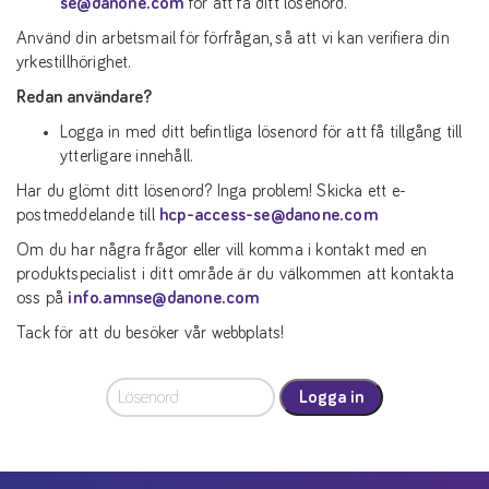
se@danone.com
för att få ditt lösenord.
Använd din arbetsmail för förfrågan, så att vi kan verifiera din
yrkestillhörighet.
Redan användare?
Logga in med ditt befintliga lösenord för att få tillgång till
ytterligare innehåll.
Har du glömt ditt lösenord? Inga problem! Skicka ett e-
postmeddelande till
hcp-access-se@danone.com
Om du har några frågor eller vill komma i kontakt med en
produktspecialist i ditt område är du välkommen att kontakta
oss på
info.amnse@danone.com
Tack för att du besöker vår webbplats!
Logga in