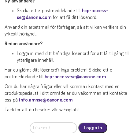
Ny användare?
Skicka ett e-postmeddelande till
hcp-access-
se@danone.com
för att få ditt lösenord.
Använd din arbetsmail för förfrågan, så att vi kan verifiera din
yrkestillhörighet.
Redan användare?
Logga in med ditt befintliga lösenord för att få tillgång till
ytterligare innehåll.
Har du glömt ditt lösenord? Inga problem! Skicka ett e-
postmeddelande till
hcp-access-se@danone.com
Om du har några frågor eller vill komma i kontakt med en
produktspecialist i ditt område är du välkommen att kontakta
oss på
info.amnse@danone.com
Tack för att du besöker vår webbplats!
Logga in