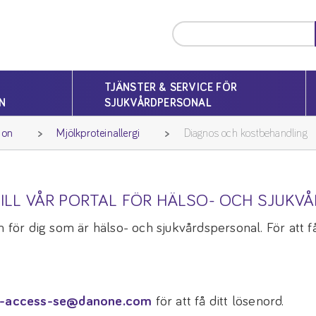
TJÄNSTER & SERVICE FÖR
N
SJUKVÅRDPERSONAL
ion
Mjölkproteinallergi
Diagnos och kostbehandling
ILL VÅR PORTAL FÖR HÄLSO- OCH SJUKV
 för dig som är hälso- och sjukvårdspersonal. För att få 
-access-se@danone.com
för att få ditt lösenord.