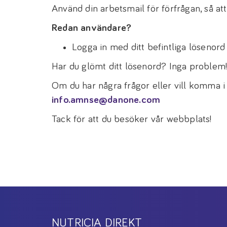
Använd din arbetsmail för förfrågan, så att 
Redan användare?
Logga in med ditt befintliga lösenord fö
Har du glömt ditt lösenord? Inga problem
Om du har några frågor eller vill komma i
info.amnse@danone.com
Tack för att du besöker vår webbplats!
NUTRICIA DIREKT