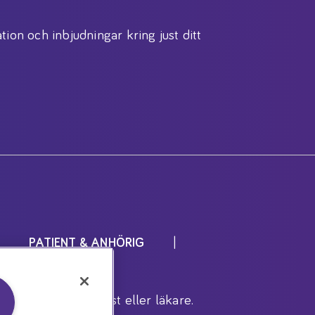
tion och inbjudningar kring just ditt
PATIENT & ANHÖRIG
r inrådan av dietist eller läkare.