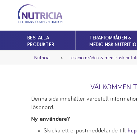
Nutricia
Nutricia
BESTÄLLA
TERAPIOMRÅDEN &
PRODUKTER
MEDICINSK NUTRITIO
Nutricia
Terapiområden & medicinsk nutrit
VÄLKOMMEN T
Denna sida innehåller värdefull information
lösenord.
Ny användare?
Skicka ett e-postmeddelande till
hcp