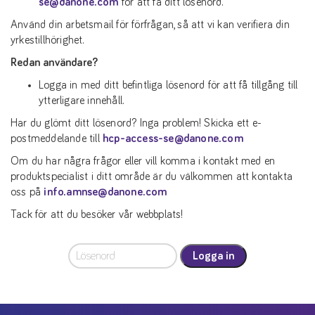
se@danone.com
för att få ditt lösenord.
Använd din arbetsmail för förfrågan, så att vi kan verifiera din
yrkestillhörighet.
Redan användare?
Logga in med ditt befintliga lösenord för att få tillgång till
ytterligare innehåll.
Har du glömt ditt lösenord? Inga problem! Skicka ett e-
postmeddelande till
hcp-access-se@danone.com
Om du har några frågor eller vill komma i kontakt med en
produktspecialist i ditt område är du välkommen att kontakta
oss på
info.amnse@danone.com
Tack för att du besöker vår webbplats!
Logga in