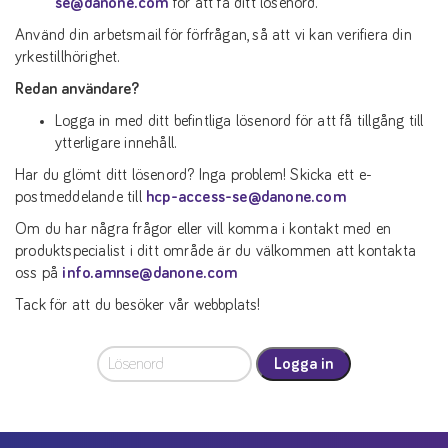
se@danone.com
för att få ditt lösenord.
Använd din arbetsmail för förfrågan, så att vi kan verifiera din
yrkestillhörighet.
Redan användare?
Logga in med ditt befintliga lösenord för att få tillgång till
ytterligare innehåll.
Har du glömt ditt lösenord? Inga problem! Skicka ett e-
postmeddelande till
hcp-access-se@danone.com
Om du har några frågor eller vill komma i kontakt med en
produktspecialist i ditt område är du välkommen att kontakta
oss på
info.amnse@danone.com
Tack för att du besöker vår webbplats!
Logga in