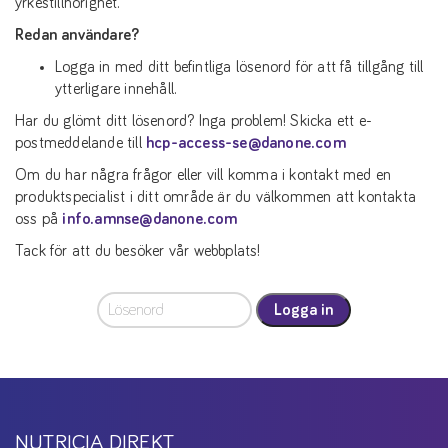
yrkestillhörighet.
Redan användare?
Logga in med ditt befintliga lösenord för att få tillgång till
ytterligare innehåll.
Har du glömt ditt lösenord? Inga problem! Skicka ett e-
postmeddelande till
hcp-access-se@danone.com
Om du har några frågor eller vill komma i kontakt med en
produktspecialist i ditt område är du välkommen att kontakta
oss på
info.amnse@danone.com
Tack för att du besöker vår webbplats!
Logga in
NUTRICIA DIREKT