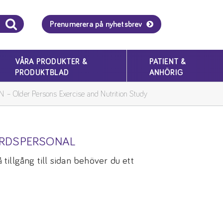
Prenumerera på nyhetsbrev
VÅRA PRODUKTER &
PATIENT &
PRODUKTBLAD
ANHÖRIG
 – Older Persons Exercise and Nutrition Study
ÅRDSPERSONAL
tillgång till sidan behöver du ett