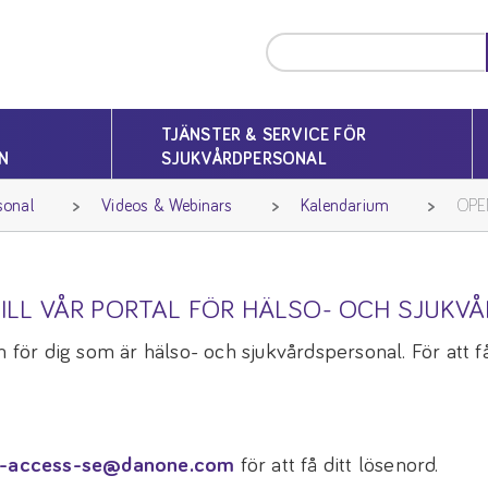
TJÄNSTER & SERVICE FÖR
N
SJUKVÅRDPERSONAL
sonal
Videos & Webinars
Kalendarium
OPEN
ILL VÅR PORTAL FÖR HÄLSO- OCH SJUKV
 för dig som är hälso- och sjukvårdspersonal. För att få 
-access-se@danone.com
för att få ditt lösenord.