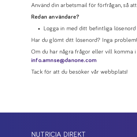
Använd din arbetsmail för förfrågan, så att 
Redan användare?
Logga in med ditt befintliga lösenord fö
Har du glömt ditt lösenord? Inga problem
Om du har några frågor eller vill komma i
info.amnse@danone.com
Tack för att du besöker vår webbplats!
NUTRICIA DIREKT