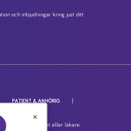
tion och inbjudningar kring just ditt
PATIENT & ANHÖRIG
r inrådan av dietist eller läkare.