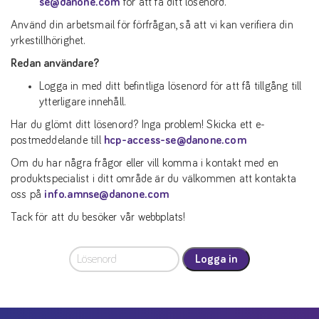
se@danone.com
för att få ditt lösenord.
Använd din arbetsmail för förfrågan, så att vi kan verifiera din
yrkestillhörighet.
Redan användare?
Logga in med ditt befintliga lösenord för att få tillgång till
ytterligare innehåll.
Har du glömt ditt lösenord? Inga problem! Skicka ett e-
postmeddelande till
hcp-access-se@danone.com
Om du har några frågor eller vill komma i kontakt med en
produktspecialist i ditt område är du välkommen att kontakta
oss på
info.amnse@danone.com
Tack för att du besöker vår webbplats!
Logga in