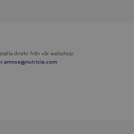
tälla direkt från vår webshop:
er.amnse@nutricia.com