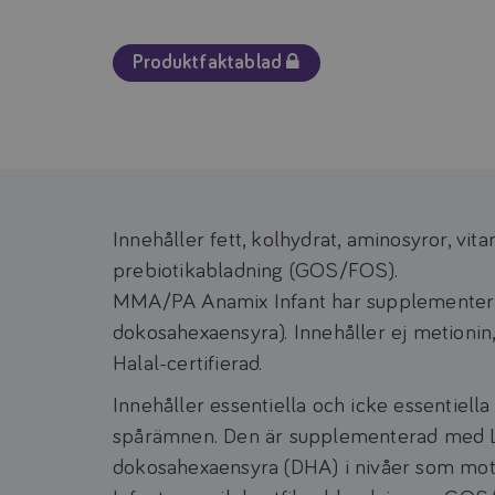
Produktfaktablad
Innehåller fett, kolhydrat, aminosyror, vi
prebiotikabladning (GOS/FOS).
MMA/PA Anamix Infant har supplementerat
dokosahexaensyra). Innehåller ej metionin, 
Halal-certifierad.
Innehåller essentiella och icke essentiella
spårämnen. Den är supplementerad med LCP
dokosahexaensyra (DHA) i nivåer som mo