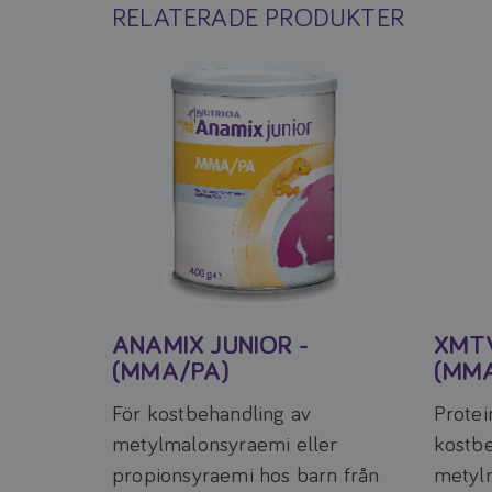
RELATERADE PRODUKTER
ANAMIX JUNIOR -
XMT
(MMA/PA)
(MM
För kostbehandling av
Protei
metylmalonsyraemi eller
kostbe
propionsyraemi hos barn från
metyl