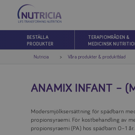
Nutricia
Nutricia
BESTÄLLA
TERAPIOMRÅDEN &
PRODUKTER
MEDICINSK NUTRITIO
Nutricia
Våra produkter & produktblad
ANAMIX INFANT – (
Modersmjölksersättning för spädbarn me
propionsyraemi. För kostbehandling av 
propionsyraemi (PA) hos spädbarn 0–1 år.