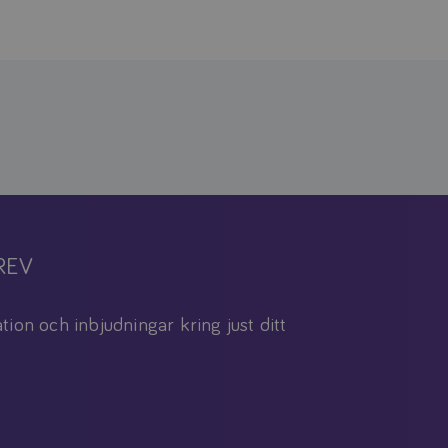
REV
tion och inbjudningar kring just ditt