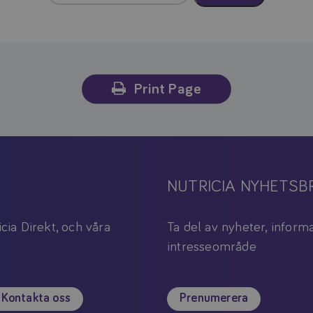
Print Page
NUTRICIA NYHETSB
icia Direkt, och våra
Ta del av nyheter, informa
intresseområde
Kontakta oss
Prenumerera