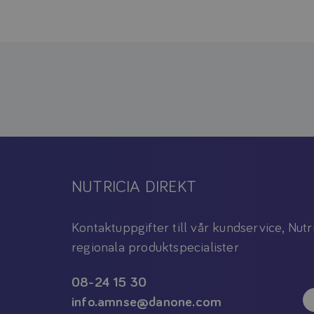
NUTRICIA DIREKT
Kontaktuppgifter till vår kundservice, Nutr
regionala produktspecialister
08-24 15 30
info.amnse@danone.com