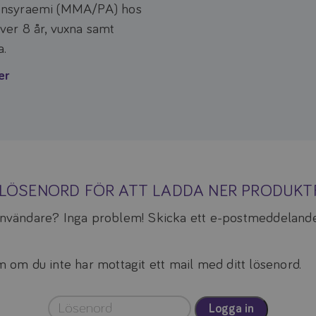
onsyraemi (MMA/PA) hos
ver 8 år, vuxna samt
a.
er
A LÖSENORD FÖR ATT LADDA NER PRODUK
 användare? Inga problem! Skicka ett e-postmeddelande
om du inte har mottagit ett mail med ditt lösenord.
Logga in