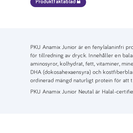
Produktfaktablad
PKU Anamix Junior är en fenylalaninfri pro
för tillredning av dryck. Innehåller en bal
aminosyror, kolhydrat, fett, vitaminer, mi
DHA (dokosahexaensyra) och kostfiberbl
ordinerad mängd naturligt protein för att 
PKU Anamix Junior Neutal är Halal-certifie