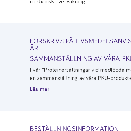
medicinsk övervakning.
FÖRSKRIVS PÅ LIVSMEDELSANVIS
ÅR
SAMMANSTÄLLNING AV VÅRA P
I vår ”Proteinersättningar vid medfödda m
en sammanställning av våra PKU-produkte
Läs mer
BESTÄLLNINGSINFORMATION