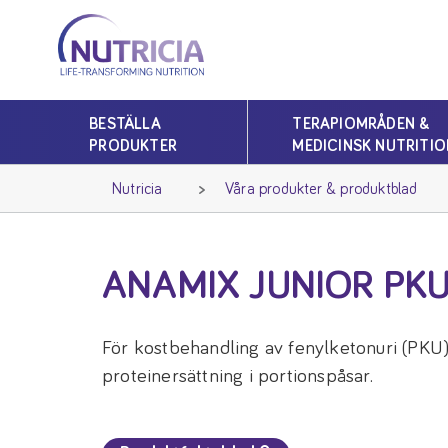
Nutricia
Nutricia
BESTÄLLA
TERAPIOMRÅDEN &
PRODUKTER
MEDICINSK NUTRITIO
Nutricia
Våra produkter & produktblad
ANAMIX JUNIOR PK
För kostbehandling av fenylketonuri (PKU) 
proteinersättning i portionspåsar.