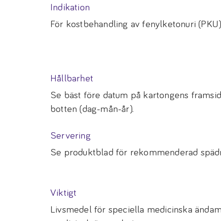
Indikation
För kostbehandling av fenylketonuri (PKU) 
Hållbarhet
Se bäst före datum på kartongens framsid
botten (dag-mån-år).
Servering
Se produktblad för rekommenderad spädni
Viktigt
Livsmedel för speciella medicinska ända