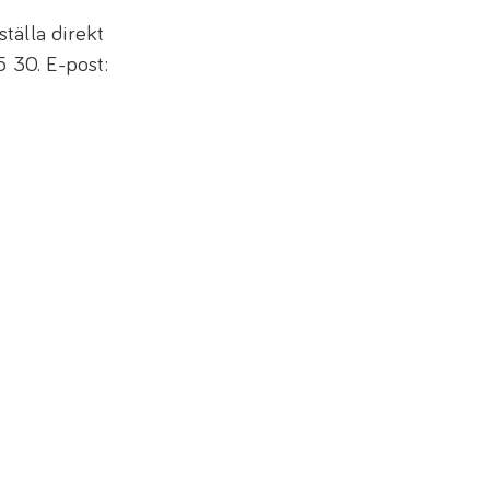
tälla direkt
5 30. E-post: