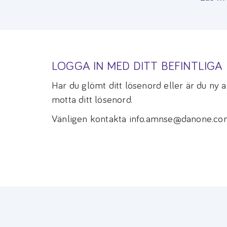
LOGGA IN MED DITT BEFINTLIG
Har du glömt ditt lösenord eller är du ny
motta ditt lösenord.
Vänligen kontakta info.amnse@danone.com 