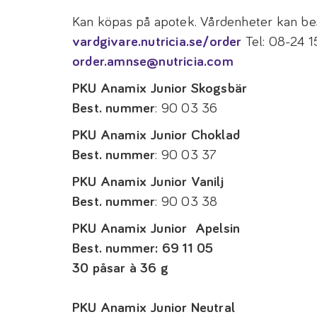
Kan köpas på apotek. Vårdenheter kan bes
vardgivare.nutricia.se/order
Tel: 08-24 1
order.amnse@nutricia.com
PKU Anamix Junior Skogsbär
Best. nummer
: 90 03 36
PKU Anamix Junior Choklad
Best. nummer
: 90 03 37
PKU Anamix Junior Vanilj
Best. nummer
: 90 03 38
PKU Anamix Junior Apelsin
Best. nummer: 69 11 05
30 påsar à 36 g
PKU Anamix Junior Neutral