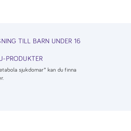
NING TILL BARN UNDER 16
KU-PRODUKTER
etabola sjukdomar” kan du finna
r.