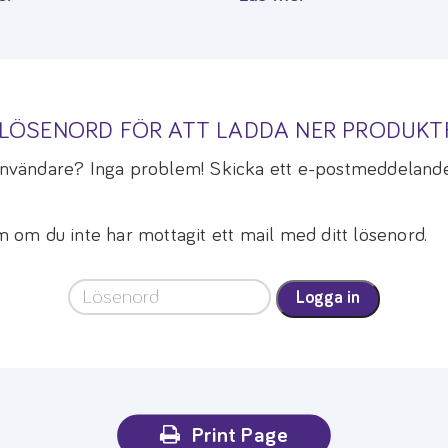
A LÖSENORD FÖR ATT LADDA NER PRODUK
 användare? Inga problem! Skicka ett e-postmeddelande
om du inte har mottagit ett mail med ditt lösenord.
Logga in
Print Page