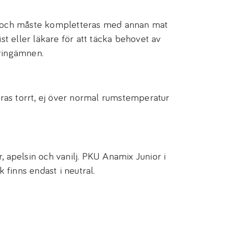
ll och måste kompletteras med annan mat
tist eller läkare för att täcka behovet av
äringämnen.
as torrt, ej över normal rumstemperatur
, apelsin och vanilj. PKU Anamix Junior i
finns endast i neutral.